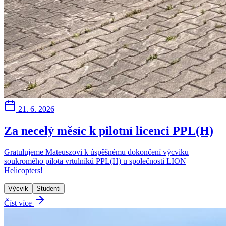
21. 6. 2026
Za necelý měsíc k pilotní licenci PPL(H)
Gratulujeme Mateuszovi k úspěšnému dokončení výcviku
soukromého pilota vrtulníků PPL(H) u společnosti LION
Helicopters!
Výcvik
Studenti
Číst více